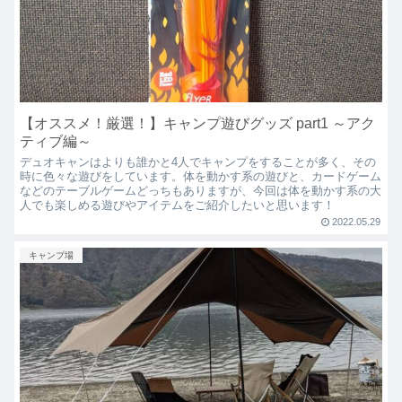
【オススメ！厳選！】キャンプ遊びグッズ part1 ～アク
ティブ編～
デュオキャンはよりも誰かと4人でキャンプをすることが多く、その
時に色々な遊びをしています。体を動かす系の遊びと、カードゲーム
などのテーブルゲームどっちもありますが、今回は体を動かす系の大
人でも楽しめる遊びやアイテムをご紹介したいと思います！
2022.05.29
キャンプ場