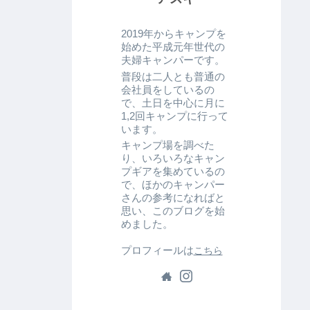
2019年からキャンプを
始めた平成元年世代の
夫婦キャンパーです。
普段は二人とも普通の
会社員をしているの
で、土日を中心に月に
1,2回キャンプに行って
います。
キャンプ場を調べた
り、いろいろなキャン
プギアを集めているの
で、ほかのキャンパー
さんの参考になればと
思い、このブログを始
めました。
プロフィールは
こちら