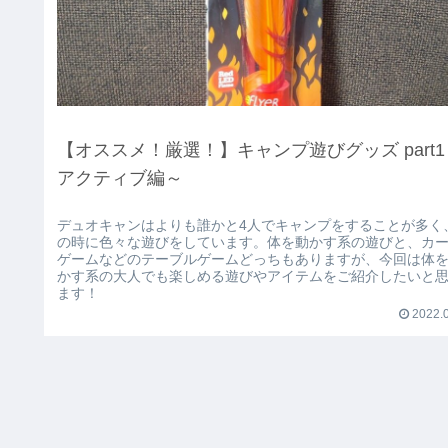
【オススメ！厳選！】キャンプ遊びグッズ part1
アクティブ編～
デュオキャンはよりも誰かと4人でキャンプをすることが多く
の時に色々な遊びをしています。体を動かす系の遊びと、カ
ゲームなどのテーブルゲームどっちもありますが、今回は体
かす系の大人でも楽しめる遊びやアイテムをご紹介したいと
ます！
2022.0