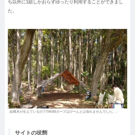
ち以外に1組しかおらずゆったり利用することができまし
た。
結構木が生えているのでTAKIBIタープはぴーんとは張れませんでした。。
サイトの状態