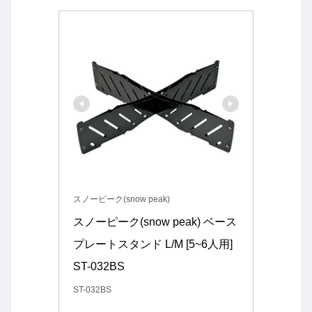
スノーピーク(snow peak)
スノーピーク(snow peak) ベース
プレートスタンド L/M [5~6人用] 
ST-032BS
ST-032BS