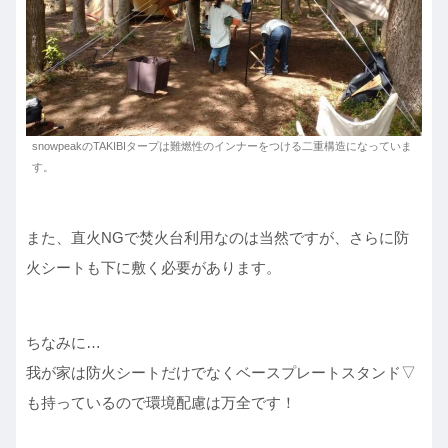
snowpeakのTAKIBIタープは難燃性のインナーをつける二重構造になっていま
す。
また、直火NGで焚火台利用なのは当然ですが、さらに防
火シートも下に敷く必要があります。
ちなみに…
我が家は防火シートだけでなくベースプレートスタンド▽
も持っているので環境配慮は万全です！