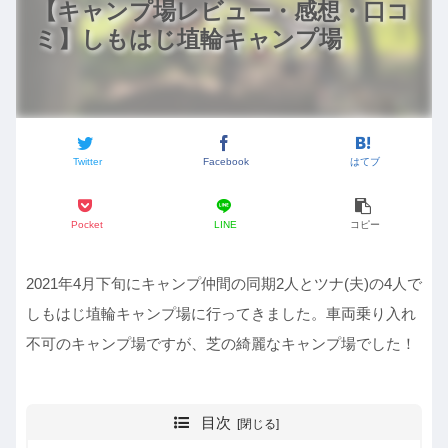
【キャンプ場レビュー・感想・口コ
ミ】しもはじ埴輪キャンプ場
Twitter
Facebook
はてブ
Pocket
LINE
コピー
2021年4月下旬にキャンプ仲間の同期2人とツナ(夫)の4人で
しもはじ埴輪キャンプ場に行ってきました。車両乗り入れ
不可のキャンプ場ですが、芝の綺麗なキャンプ場でした！
目次