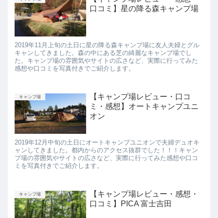
口コミ】星の降る森キャンプ場
2019年11月上旬の土日に星の降る森キャンプ場に友人夫婦とグル
キャンしてきました。森の中にある芝の綺麗なキャンプ場でし
た。キャンプ場の雰囲気やサイトの広さなど、実際に行ってみた
感想や口コミを写真付きでご紹介します。
【キャンプ場レビュー・口コ
キャンプ場
ミ・感想】オートキャンプユニ
オン
2019年12月中旬の土日にオートキャンプユニオンで夫婦デュオキ
ャンしてきました。都内からのアクセス抜群でした！！！キャン
プ場の雰囲気やサイトの広さなど、実際に行ってみた感想や口コ
ミを写真付きでご紹介します。
【キャンプ場レビュー・感想・
キャンプ場
口コミ】PICA 富士吉田