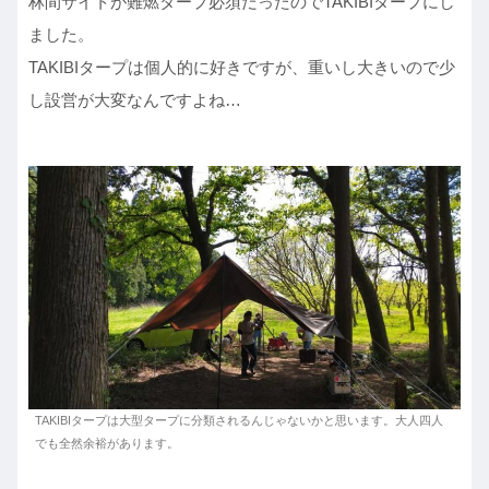
林間サイトが難燃タープ必須だったのでTAKIBIタープにし
ました。
TAKIBIタープは個人的に好きですが、重いし大きいので少
し設営が大変なんですよね…
TAKIBIタープは大型タープに分類されるんじゃないかと思います。大人四人
でも全然余裕があります。