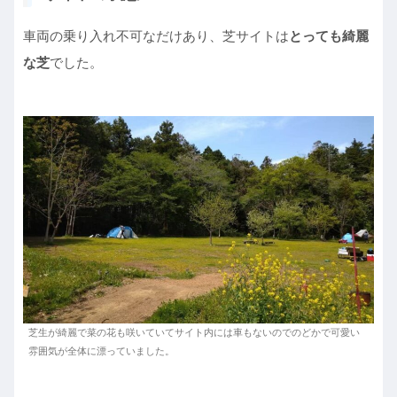
車両の乗り入れ不可なだけあり、芝サイトは
とっても綺麗
な芝
でした。
芝生が綺麗で菜の花も咲いていてサイト内には車もないのでのどかで可愛い
雰囲気が全体に漂っていました。