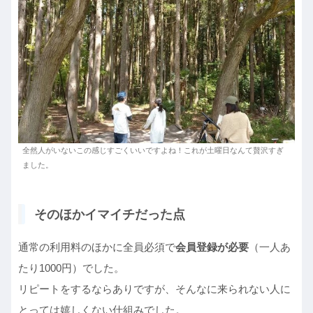
全然人がいないこの感じすごくいいですよね！これが土曜日なんて贅沢すぎ
ました。
そのほかイマイチだった点
通常の利用料のほかに全員必須で
会員登録が必要
（一人あ
たり1000円）でした。
リピートをするならありですが、そんなに来られない人に
とっては嬉しくない仕組みでした。