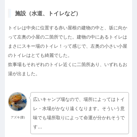
施設（水道、トイレなど）
トイレは中央に位置する赤い屋根の建物の中と、坂に向か
って左奥の小屋の二箇所でした。建物の中にあるトイレは
まさにスキー場のトイレ！って感じで、左奥の小さい小屋
のトイレはとても綺麗でした。
炊事場もそれぞれのトイレ近くに二箇所あり、いずれもお
湯が出ました。
広いキャンプ場なので、場所によってはトイ
レ・水場がかなり遠くなります。そういう意
味でも場所取りによって命運が分かれそうで
アズキ(妻)
す…