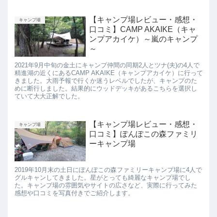
【キャンプ場レビュー・感想・
キャンプ場
口コミ】CAMP AKAIKE（キャ
ンプアカイケ）～嵐のキャンプ
～
2021年9月中旬の金土にキャンプ仲間の同期2人とツナ(夫)の4人で
精進湖の近くにあるCAMP AKAIKE（キャンプアカイケ）に行って
きました。大雨予報で行くか迷うレベルでしたが、キャンプのた
めに断行しました。結果的にウッドデッキがあるこちらを選択し
ていて大大正解でした。
【キャンプ場レビュー・感想・
キャンプ場
口コミ】ぽんぽこの森ファミリ
ーキャンプ場
2019年10月末の土日にぽんぽこの森ファミリーキャンプ場に4人で
グルキャンしてきました。星がとっても綺麗なキャンプ場でし
た。キャンプ場の雰囲気やサイトの広さなど、実際に行ってみた
感想や口コミを写真付きでご紹介します。