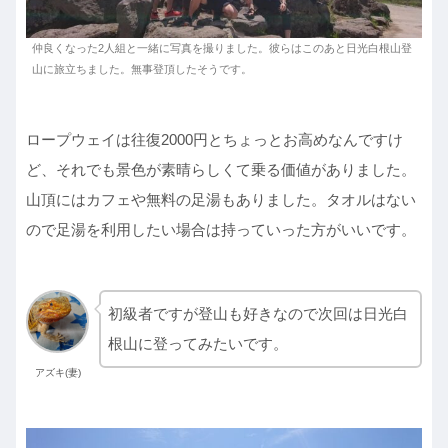
仲良くなった2人組と一緒に写真を撮りました。彼らはこのあと日光白根山登
山に旅立ちました。無事登頂したそうです。
ロープウェイは往復2000円とちょっとお高めなんですけ
ど、それでも景色が素晴らしくて乗る価値がありました。
山頂にはカフェや無料の足湯もありました。タオルはない
ので足湯を利用したい場合は持っていった方がいいです。
初級者ですが登山も好きなので次回は日光白
根山に登ってみたいです。
アズキ(妻)