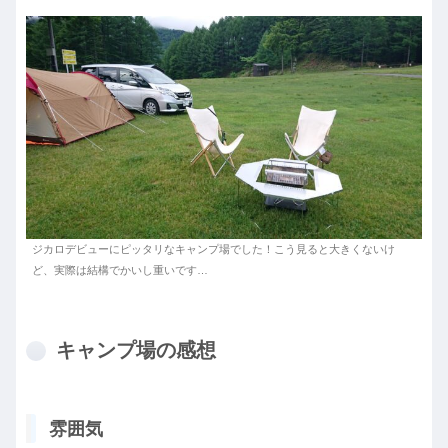
ジカロデビューにピッタリなキャンプ場でした！こう見ると大きくないけ
ど、実際は結構でかいし重いです…
キャンプ場の感想
雰囲気