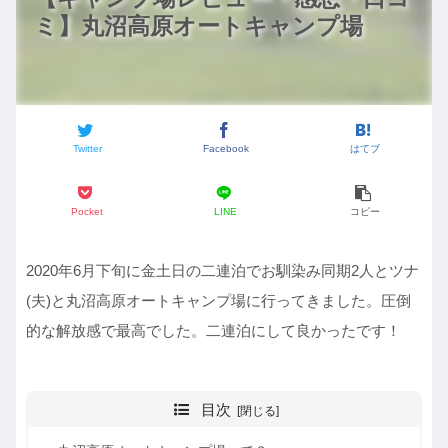
ミ】丸沼高原オートキャンプ場
Twitter
Facebook
はてブ
Pocket
LINE
コピー
2020年6月下旬に金土日の二連泊でお馴染み同期2人とツナ
(夫)と丸沼高原オートキャンプ場に行ってきました。圧倒
的な解放感で最高でした。二連泊にして良かったです！
目次