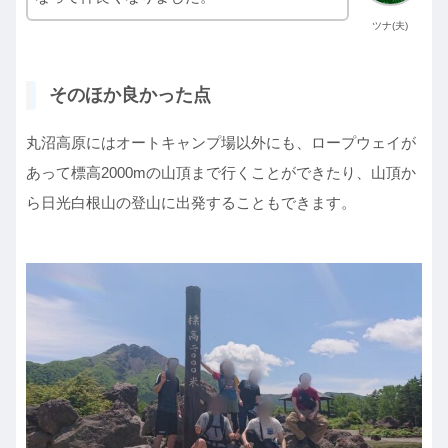
ツナ(夫)
そのほか良かった点
丸沼高原にはオートキャンプ場以外にも、ロープウェイが
あって標高2000mの山頂まで行くことができたり、山頂か
ら日光白根山の登山に出発することもできます。