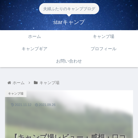
夫婦ふたりのキャンプブログ
starキャンプ
ホーム
キャンプ場
キャンプギア
プロフィール
お問い合わせ
ホーム
キャンプ場
キャンプ場
2021.11.12
2021.09.26
【キャンプ場レビュー・感想・口コ