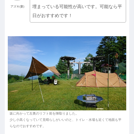
埋まっている可能性が高いです。可能なら平
アズキ(妻)
日がおすすめです！
坂に向かって左奥のリフト前を陣取りました。
少し小高くなっていて見晴らしがいいのと、トイレ・水場も近くて地面も平
らなのでおすすめです。