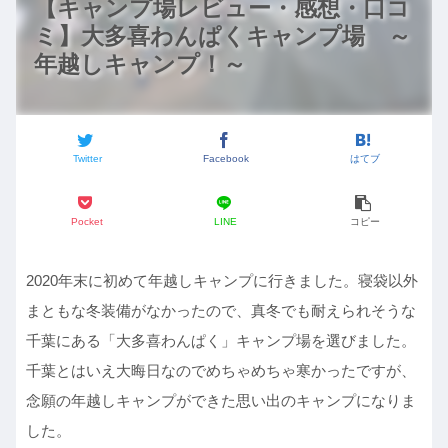
【キャンプ場レビュー・感想・口コ
ミ】大多喜わんぱくキャンプ場 ～
年越しキャンプ！～
Twitter
Facebook
はてブ
Pocket
LINE
コピー
2020年末に初めて年越しキャンプに行きました。寝袋以外
まともな冬装備がなかったので、真冬でも耐えられそうな
千葉にある「大多喜わんぱく」キャンプ場を選びました。
千葉とはいえ大晦日なのでめちゃめちゃ寒かったですが、
念願の年越しキャンプができた思い出のキャンプになりま
した。