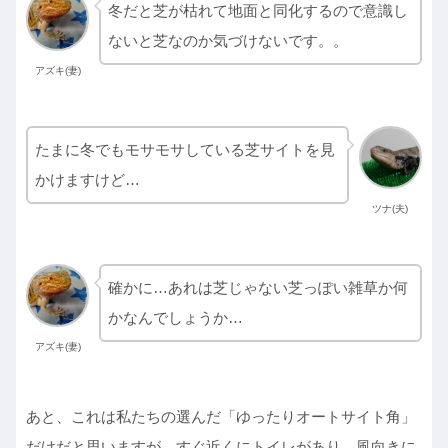
冬だと芝が枯れて地面と同化するので意識し
ないと芝なのか気づけないです。。
アズキ(妻)
たまに冬でもモサモサしている芝サイトを見
かけますけど…
ツナ(夫)
確かに…あれは芝じゃない芝っぽい雑草か何
かなんでしょうか…
アズキ(妻)
あと、これは私たちの選んだ「ゆったりオートサイト角」
だけだと思いますが、すぐ近くにトイレがあり、風向きに