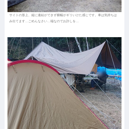
サイトの形上、縦に連結ができず横幅がギリいけた感じです。車は気持ちは
み出てます…ごめんなさい…端なのでお許しを…