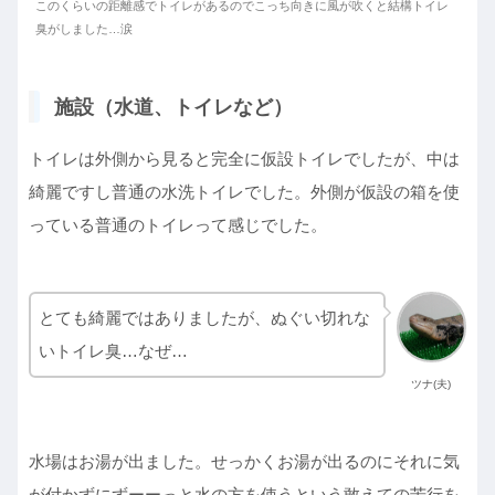
このくらいの距離感でトイレがあるのでこっち向きに風が吹くと結構トイレ
臭がしました…涙
施設（水道、トイレなど）
トイレは外側から見ると完全に仮設トイレでしたが、中は
綺麗ですし普通の水洗トイレでした。外側が仮設の箱を使
っている普通のトイレって感じでした。
とても綺麗ではありましたが、ぬぐい切れな
いトイレ臭…なぜ…
ツナ(夫)
水場はお湯が出ました。せっかくお湯が出るのにそれに気
が付かずにずーーっと水の方を使うという敢えての苦行を