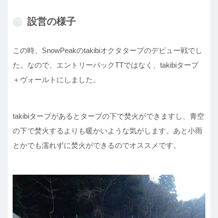
設営の様子
この時、SnowPeakのtakibiオクタタープのデビュー戦でし
た。なので、エントリーパックTTではなく、takibiタープ
＋ヴォールトにしました。
takibiタープがあるとタープの下で焚火ができますし、青空
の下で焚火するよりも暖かいような気がします。あと小雨
とかでも濡れずに焚火ができるのでオススメです。