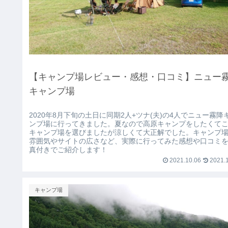
【キャンプ場レビュー・感想・口コミ】ニュー
キャンプ場
2020年8月下旬の土日に同期2人+ツナ(夫)の4人でニュー霧降
ンプ場に行ってきました。夏なので高原キャンプをしたくて
キャンプ場を選びましたが涼しくて大正解でした。キャンプ
雰囲気やサイトの広さなど、実際に行ってみた感想や口コミ
真付きでご紹介します！
2021.10.06
2021.1
キャンプ場