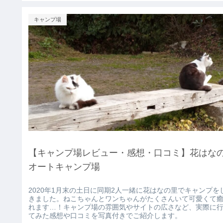
キャンプ場
【キャンプ場レビュー・感想・口コミ】花はな
オートキャンプ場
2020年1月末の土日に同期2人一緒に花はなの里でキャンプを
きました。ねこちゃんとワンちゃんがたくさんいて可愛くて
れます…！キャンプ場の雰囲気やサイトの広さなど、実際に
てみた感想や口コミを写真付きでご紹介します。