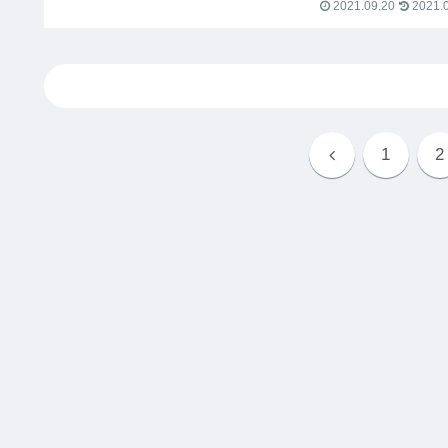
2021.09.20
2021.0
1
2