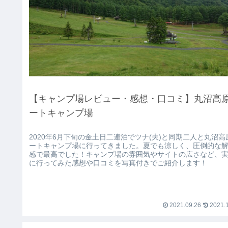
【キャンプ場レビュー・感想・口コミ】丸沼高
ートキャンプ場
2020年6月下旬の金土日二連泊でツナ(夫)と同期二人と丸沼高
ートキャンプ場に行ってきました。夏でも涼しく、圧倒的な
感で最高でした！キャンプ場の雰囲気やサイトの広さなど、
に行ってみた感想や口コミを写真付きでご紹介します！
2021.09.26
2021.1