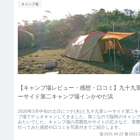
キャンプ場
【キャンプ場レビュー・感想・口コミ】九十九
ーサイド第二キャンプ場インかやだ浜
2020年3月中旬の土日にツナ(夫)と九十九里シーサイド第二キ
プ場でデュオキャンしてきました。第二なので臨時のキャン
みたいでした。キャンプ場の雰囲気やサイトの広さなど、実
行ってみた感想や口コミを写真付きでご紹介します。
2021.09.22
2021.0