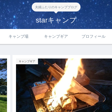
夫婦ふたりのキャンプブログ
starキャンプ
キャンプ場
キャンプギア
プロフィール
キャンプギア