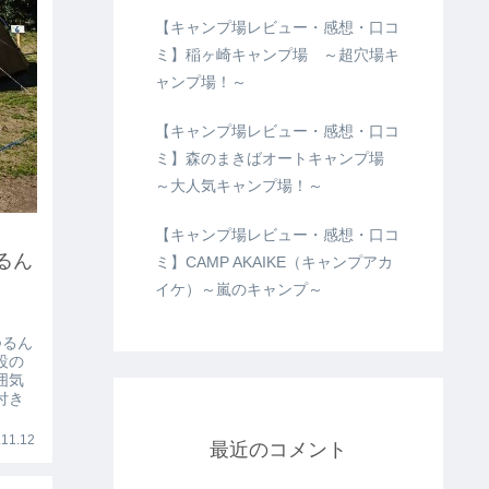
【キャンプ場レビュー・感想・口コ
ミ】稲ヶ崎キャンプ場 ～超穴場キ
ャンプ場！～
【キャンプ場レビュー・感想・口コ
ミ】森のまきばオートキャンプ場
～大人気キャンプ場！～
【キャンプ場レビュー・感想・口コ
るん
ミ】CAMP AKAIKE（キャンプアカ
イケ）～嵐のキャンプ～
つるん
設の
囲気
付き
11.12
最近のコメント