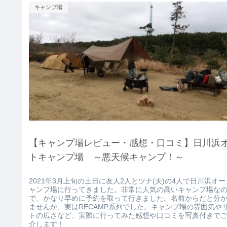
キャンプ場
【キャンプ場レビュー・感想・口コミ】日川浜
トキャンプ場 ～悪天候キャンプ！～
2021年3月上旬の土日に友人2人とツナ(夫)の4人で日川浜オ
ャンプ場に行ってきました。非常に人気の高いキャンプ場な
で、かなり早めに予約を取って行きました。名前からだと分
ませんが、実はRECAMP系列でした。キャンプ場の雰囲気や
トの広さなど、実際に行ってみた感想や口コミを写真付きで
介します！