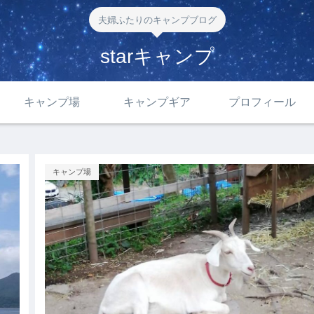
夫婦ふたりのキャンプブログ
starキャンプ
キャンプ場
キャンプギア
プロフィール
キャンプ場