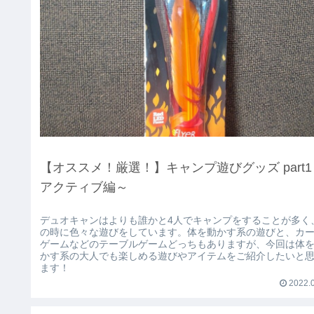
【オススメ！厳選！】キャンプ遊びグッズ part1
アクティブ編～
デュオキャンはよりも誰かと4人でキャンプをすることが多く
の時に色々な遊びをしています。体を動かす系の遊びと、カ
ゲームなどのテーブルゲームどっちもありますが、今回は体
かす系の大人でも楽しめる遊びやアイテムをご紹介したいと
ます！
2022.0