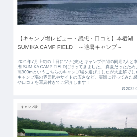
【キャンプ場レビュー・感想・口コミ】本栖湖
SUMIKA CAMP FIELD ～避暑キャンプ～
2021年7月上旬の土日にツナ(夫)とキャンプ仲間の同期2人と
湖 SUMIKA CAMP FIELDに行ってきました。 真夏だったた
高900mというこちらのキャンプ場を選びましたが大正解でし
キャンプ場の雰囲気やサイトの広さなど、実際に行ってみた
や口コミを写真付きでご紹介します！
2022.0
キャンプ場