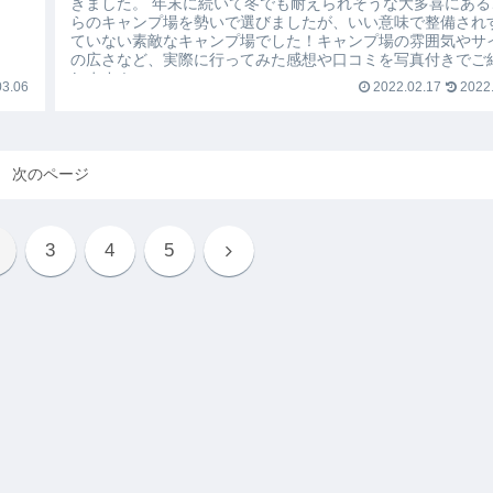
きました。 年末に続いて冬でも耐えられそうな大多喜にある
らのキャンプ場を勢いで選びましたが、いい意味で整備され
ていない素敵なキャンプ場でした！キャンプ場の雰囲気やサ
の広さなど、実際に行ってみた感想や口コミを写真付きでご
します！
3.06
2022.02.17
2022.
次のページ
3
4
5