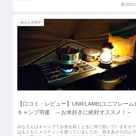
2022.0
キャンプギア
【口コミ・レビュー】UNIFLAME(ユニフレー
キャンプ羽釜 ～お米好きに絶対オススメ！～
みなさんはキャンプでお米を炊くときに何で炊いていますか？
はもともとメスティンを使っていましたが、炊きあがりのム