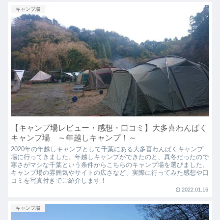
キャンプ場
【キャンプ場レビュー・感想・口コミ】大多喜わんぱく
キャンプ場 ～年越しキャンプ！～
2020年の年越しキャンプとして千葉にある大多喜わんぱくキャンプ
場に行ってきました。年越しキャンプができたのと、真冬だったので
寒さがマシな千葉という条件からこちらのキャンプ場を選びました。
キャンプ場の雰囲気やサイトの広さなど、実際に行ってみた感想や口
コミを写真付きでご紹介します！
2022.01.16
キャンプ場