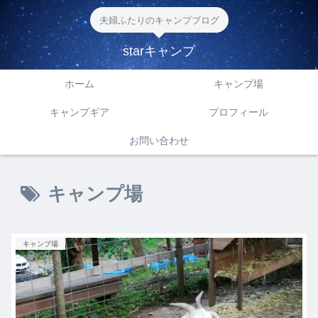
夫婦ふたりのキャンプブログ
starキャンプ
ホーム
キャンプ場
キャンプギア
プロフィール
お問い合わせ
キャンプ場
キャンプ場