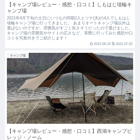
【キャンプ場レビュー・感想・口コミ】しもはじ埴輪キ
ャンプ場
2021年4月下旬の土日にいつもの同期2人とツナ(夫)の4人でしもはじ
埴輪キャンプ場に行ってきました。 あまりオートキャンプ場以外は
選ばないのですが、雰囲気がすごく良さそうだったので選びました。
キャンプ場の雰囲気やサイトの広さなど、実際に行ってみた感想や口
コミを写真付きでご紹介します！
2022.06.23
2022.07.02
キャンプ場
【キャンプ場レビュー・感想・口コミ】西湖キャンプビ
レッジ・ノーム