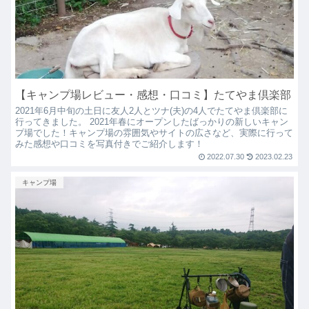
【キャンプ場レビュー・感想・口コミ】たてやま倶楽部
2021年6月中旬の土日に友人2人とツナ(夫)の4人でたてやま倶楽部に
行ってきました。 2021年春にオープンしたばっかりの新しいキャン
プ場でした！キャンプ場の雰囲気やサイトの広さなど、実際に行って
みた感想や口コミを写真付きでご紹介します！
2022.07.30
2023.02.23
キャンプ場